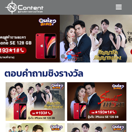
Previous
Ne
ตอบคำถามชิงรางวัล