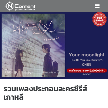
รวมเพลงประกอบละครซีรีส์
เกาหลี