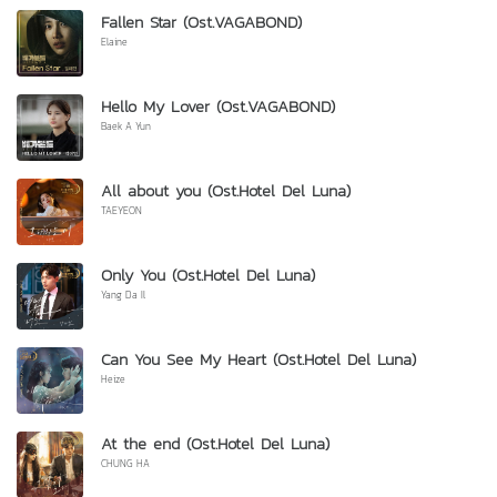
Fallen Star (Ost.VAGABOND)
Elaine
Hello My Lover (Ost.VAGABOND)
Baek A Yun
All about you (Ost.Hotel Del Luna)
TAEYEON
Only You (Ost.Hotel Del Luna)
Yang Da Il
Can You See My Heart (Ost.Hotel Del Luna)
Heize
At the end (Ost.Hotel Del Luna)
CHUNG HA