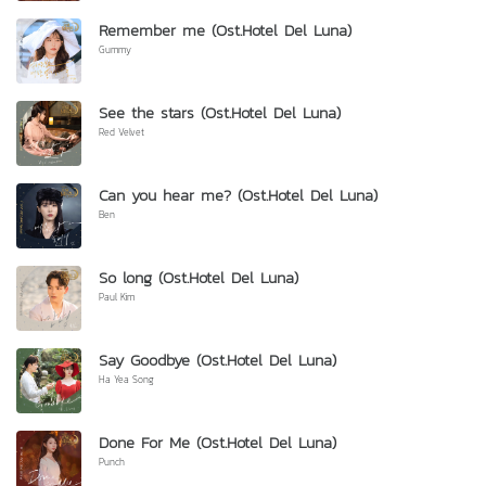
Remember me (Ost.Hotel Del Luna)
Gummy
See the stars (Ost.Hotel Del Luna)
Red Velvet
Can you hear me? (Ost.Hotel Del Luna)
Ben
So long (Ost.Hotel Del Luna)
Paul Kim
Say Goodbye (Ost.Hotel Del Luna)
Ha Yea Song
Done For Me (Ost.Hotel Del Luna)
Punch