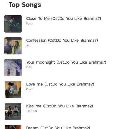
Top Songs
Close To Me (Ost.Do You Like Brahms?)
Punch
Confession (Ost.Do You Like Brahms?)
god
Your moonlight (Ost.Do You Like Brahms?)
CHEN
Love me (Ost.Do You Like Brahms?)
Punch
Kiss me (Ost.Do You Like Brahms?)
TAEYEON
Dream (Ost.Do You Like Brahms?)