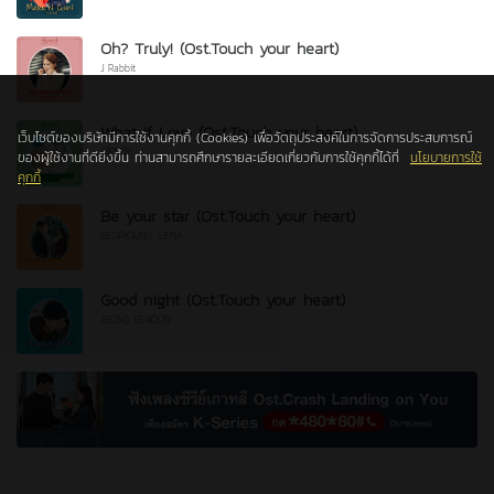
Oh? Truly! (Ost.Touch your heart)
J Rabbit
What If Love (Ost.Touch your heart)
เว็บไซต์ของบริษัทมีการใช้งานคุกกี้ (Cookies) เพื่อวัตถุประสงค์ในการจัดการประสบการณ์
WENDY
ของผู้ใช้งานที่ดียิ่งขึ้น ท่านสามารถศึกษารายละเอียดเกี่ยวกับการใช้คุกกี้ได้ที่
นโยบายการใช้
คุกกี้
Be your star (Ost.Touch your heart)
SEORYOUNG, LENA
Good night (Ost.Touch your heart)
JEONG SEWOON