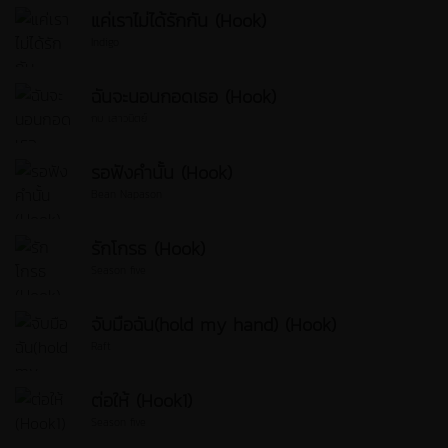
แค่เราไม่ได้รักกัน (Hook)
Indigo
ฉันจะนอนกอดเธอ (Hook)
กบ เสาวนิตย์
รอฟังคำนั้น (Hook)
Bean Napason
รักโกรธ (Hook)
Season five
จับมือฉัน(hold my hand) (Hook)
Raft
ต่อให้ (Hook1)
Season five