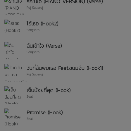
รักในใจ (PIANO VERSION) (Verse)
Ruj Suparuj
โอ้เธอ (Hook2)
Songkarn
ฉันเข้าใจ (Verse)
Songkarn
วันที่ฉันพบเธอ Feat.ขนมจีน (Hook1)
Ruj Suparuj
เจ็บน้อยที่สุด (Hook)
Zeal
Promise (Hook)
Zeal