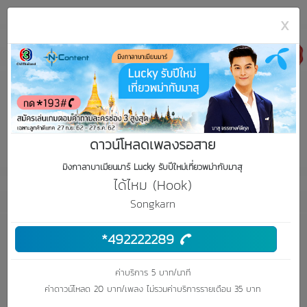
x
ดาวน์โหลดเพลงรอสาย
มิงกาลาบาเมียนมาร์ Lucky รับปีใหม่เที่ยวพม่ากับมาสุ
ได้ไหม (Hook)
ได้ไหม (Hook)
Songkarn
Songkarn
*492222289
เพลงรอสาย
*492222289
ค่าบริการ 5 บาท/นาที
ค่าดาวน์โหลด 20 บาท/เพลง ไม่รวมค่าบริการรายเดือน 35 บาท
(ค่าบริการ 20 บาท/เพลง)