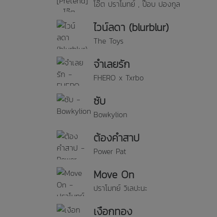
โอ๊ต ปราโมทย์ , ป๊อบ ปองกูล
ไวน์ลดา (blurblur)
The Toys
จำเลยรัก
FHERO x Txrbo
ซับ
Bowkylion
ต้องคำสาป
Power Pat
Move On
ปราโมทย์ วิเลปะนะ
เงือกทอง