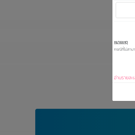
หมายเหตุ
กรณีที่ไม่สาม
อ่านรายละเ